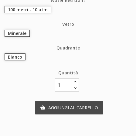
Water Resistant
100 metri - 10 atm
Vetro
Minerale
Quadrante
Bianco
Quantità
AGGIUNGI AL CARRELLO
