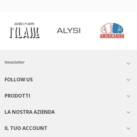
Newsletter

FOLLOW US

PRODOTTI

LA NOSTRA AZIENDA

IL TUO ACCOUNT
