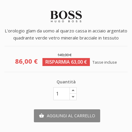
L'orologio glam da uomo al quarzo cassa in acciaio argentato
quadrante verde vetro minerale bracciale in tessuto
149,00 €
86,00 €
RISPARMIA 63,00 €
Tasse incluse
Quantità
AGGIUNGI AL CARRELLO
