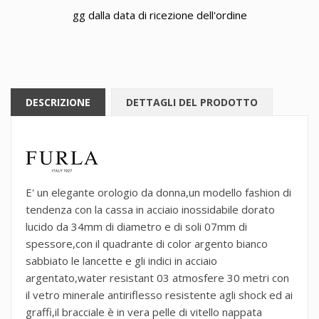
gg dalla data di ricezione dell'ordine
DESCRIZIONE
DETTAGLI DEL PRODOTTO
E' un elegante orologio da donna,un modello fashion di
tendenza con la cassa in acciaio inossidabile dorato
lucido da 34mm di diametro e di soli 07mm di
spessore,con il quadrante di color argento bianco
sabbiato le lancette e gli indici in acciaio
argentato,water resistant 03 atmosfere 30 metri con
il vetro minerale antiriflesso resistente agli shock ed ai
graffi,il bracciale è in vera pelle di vitello nappata