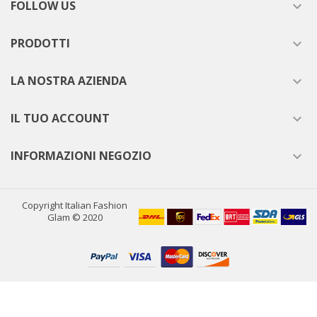
FOLLOW US

PRODOTTI

LA NOSTRA AZIENDA

IL TUO ACCOUNT

INFORMAZIONI NEGOZIO

Copyright Italian Fashion
Glam © 2020