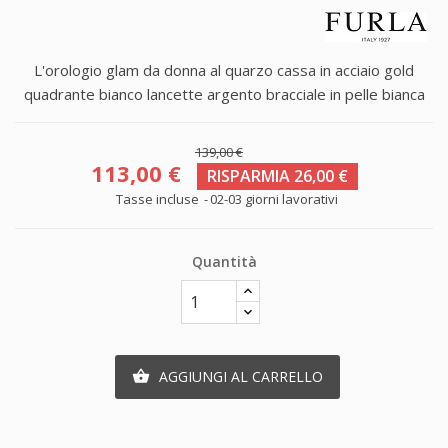
L'orologio glam da donna al quarzo cassa in acciaio gold
quadrante bianco lancette argento bracciale in pelle bianca
139,00 €
113,00 €
RISPARMIA 26,00 €
Tasse incluse
02-03 giorni lavorativi
Quantità
AGGIUNGI AL CARRELLO
