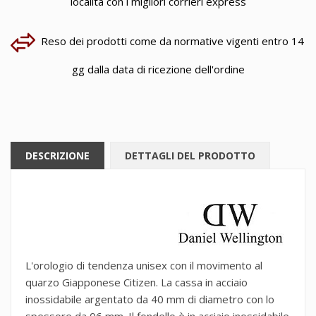
località con i migliori corrieri express
Reso dei prodotti come da normative vigenti entro 14
gg dalla data di ricezione dell'ordine
DESCRIZIONE
DETTAGLI DEL PRODOTTO
L'orologio di tendenza unisex con il movimento al
quarzo Giapponese Citizen. La cassa in acciaio
inossidabile argentato da 40 mm di diametro con lo
spessore da 06 mm. Il fondello è in acciaio inossidabile