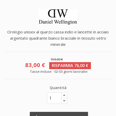
Orologio unisex al quarzo cassa indici e lancette in acciaio
argentato quadrante bianco bracciale in tessuto vetro
minerale
159,00 €
83,00 €
RISPARMIA 76,00 €
Tasse incluse
02-03 giorni lavorativi
Quantità