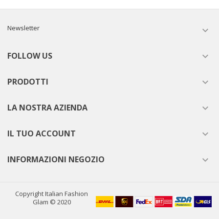
Newsletter

FOLLOW US

PRODOTTI

LA NOSTRA AZIENDA

IL TUO ACCOUNT

INFORMAZIONI NEGOZIO

Copyright Italian Fashion
Glam © 2020